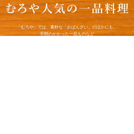
「むろや」では、素朴な「おばんざい」のほかにも、
手間のかかった一品ものなど
幅広いメニューをお愉しみいただけます。