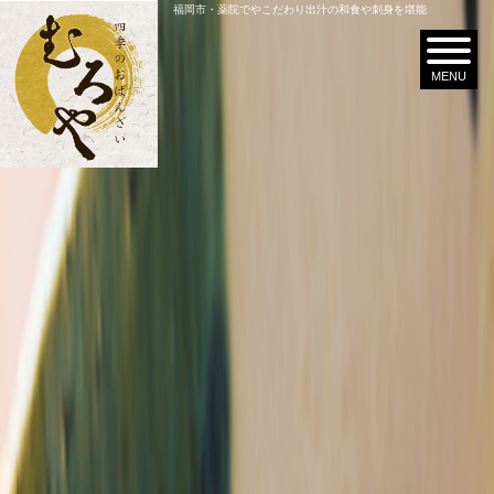
福岡市・薬院でやこだわり出汁の和食や刺身を堪能